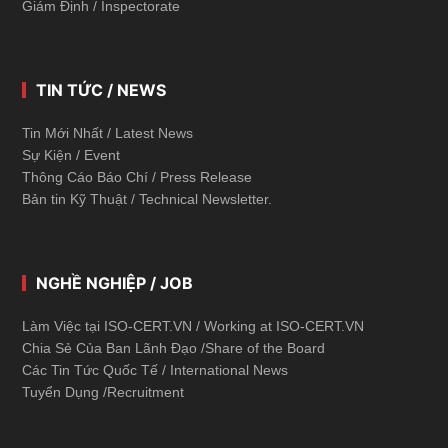
Giám Định / Inspectorate
TIN TỨC / NEWS
Tin Mới Nhất / Latest News
Sự Kiện / Event
Thông Cáo Báo Chí / Press Release
Bản tin Kỹ Thuật / Technical Newsletter.
NGHỀ NGHIỆP / JOB
Làm Việc tại ISO-CERT.VN / Working at ISO-CERT.VN
Chia Sẻ Của Ban Lãnh Đạo /Share of the Board
Các Tin Tức Quốc Tế / International News
Tuyển Dụng /Recruitment