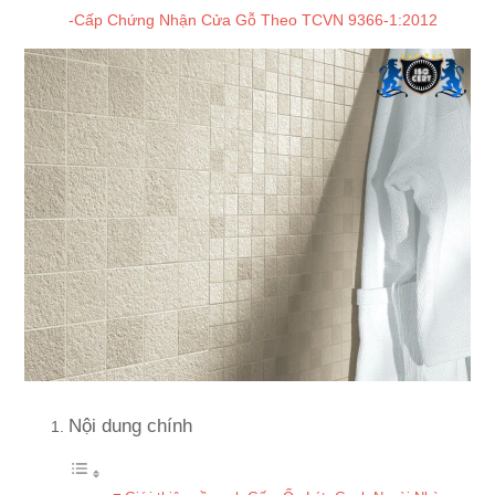
-Cấp Chứng Nhận Cửa Gỗ Theo TCVN 9366-1:2012
Nội dung chính