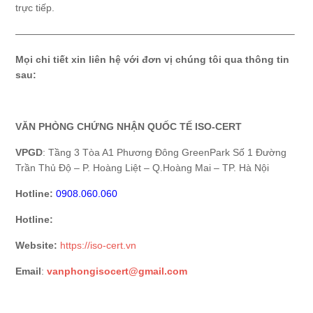
trực tiếp.
————————————————————————————–
Mọi chi tiết xin liên hệ với đơn vị chúng tôi qua thông tin
sau:
VĂN PHÒNG CHỨNG NHẬN QUỐC TẾ ISO-CERT
VPGD
: Tầng 3 Tòa A1 Phương Đông GreenPark Số 1 Đường
Trần Thủ Độ – P. Hoàng Liệt – Q.Hoàng Mai – TP. Hà Nội
Hotline:
0908.060.060
Hotline:
Website:
https://iso-cert.vn
Email
:
vanphongisocert@gmail.com