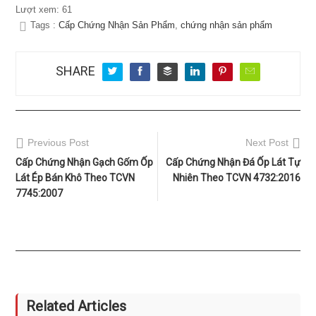
Lượt xem:
61
Tags :
Cấp Chứng Nhận Sản Phẩm
,
chứng nhận sản phẩm
SHARE
Previous Post
Next Post
Cấp Chứng Nhận Gạch Gốm Ốp
Cấp Chứng Nhận Đá Ốp Lát Tự
Lát Ép Bán Khô Theo TCVN
Nhiên Theo TCVN 4732:2016
7745:2007
Related Articles