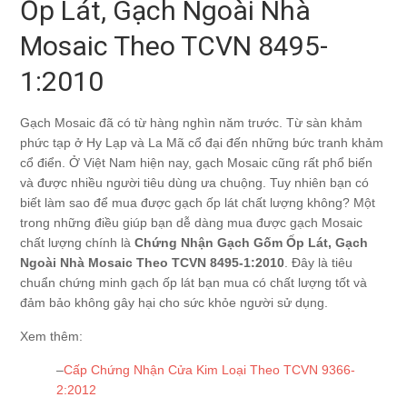
Ốp Lát, Gạch Ngoài Nhà
Mosaic Theo TCVN 8495-
1:2010
Gạch Mosaic đã có từ hàng nghìn năm trước. Từ sàn khảm
phức tạp ở Hy Lạp và La Mã cổ đại đến những bức tranh khảm
cổ điển. Ở Việt Nam hiện nay, gạch Mosaic cũng rất phổ biến
và được nhiều người tiêu dùng ưa chuộng. Tuy nhiên bạn có
biết làm sao để mua được gạch ốp lát chất lượng không? Một
trong những điều giúp bạn dễ dàng mua được gạch Mosaic
chất lượng chính là
Chứng Nhận Gạch Gốm Ốp Lát, Gạch
Ngoài Nhà Mosaic Theo TCVN 8495-1:2010
. Đây là tiêu
chuẩn chứng minh gạch ốp lát bạn mua có chất lượng tốt và
đảm bảo không gây hại cho sức khỏe người sử dụng.
Xem thêm:
–
Cấp Chứng Nhận Cửa Kim Loại Theo TCVN 9366-
2:2012