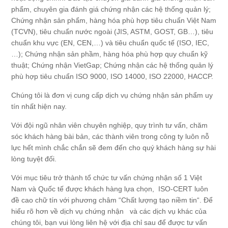
phẩm, chuyên gia đánh giá chứng nhận các hệ thống quản lý;
Chứng nhận sản phẩm, hàng hóa phù hợp tiêu chuẩn Việt Nam
(TCVN), tiêu chuẩn nước ngoài (JIS, ASTM, GOST, GB…), tiêu
chuẩn khu vực (EN, CEN,…) và tiêu chuẩn quốc tế (ISO, IEC,
…); Chứng nhận sản phầm, hàng hóa phù hợp quy chuẩn kỹ
thuật; Chứng nhận VietGap; Chứng nhận các hệ thống quản lý
phù hợp tiêu chuẩn ISO 9000, ISO 14000, ISO 22000, HACCP.
Chúng tôi là đơn vị cung cấp dịch vụ chứng nhận sản phẩm uy
tín nhất hiện nay.
Với đội ngũ nhân viên chuyên nghiệp, quy trình tư vấn, chăm
sóc khách hàng bài bản, các thành viên trong công ty luôn nỗ
lực hết mình chắc chắn sẽ đem đến cho quý khách hàng sự hài
lòng tuyệt đối.
Với mục tiêu trở thành tổ chức tư vấn chứng nhận số 1 Việt
Nam và Quốc tế được khách hàng lựa chọn, ISO-CERT luôn
đề cao chữ tín với phương châm “Chất lượng tạo niềm tin“. Để
hiểu rõ hơn về dịch vụ chứng nhận và các dịch vụ khác của
chúng tôi, bạn vui lòng liên hệ với địa chỉ sau để được tư vấn