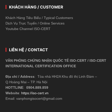
KHÁCH HÀNG / CUSTOMER
Khách Hàng Tiêu Biểu / Typical Customers
Dịch Vụ Trực Tuyến / Online Services
Youtube Channel ISO-CERT
LIÊN HỆ / CONTACT
VĂN PHÒNG CHỨNG NHẬN QUỐC TẾ ISO-CERT / ISO-CERT
INTERNATIONAL CERTIFICATION OFFICE
Địa chỉ / Address
: Tòa nhà HH2A Khu đô thị Linh Đàm –
Q.Hoàng Mai – TP. Hà Nội
HOTTLINE
:
0904.889.859
Website
:
https://iso-cert.vn
Email: vanphongisocert@gmail.com