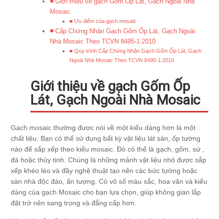
Giới thiệu về gạch Gốm Ốp Lát, Gạch Ngoài Nhà
Mosaic
Ưu điểm của gạch mosaic
Cấp Chứng Nhận Gạch Gốm Ốp Lát, Gạch Ngoài
Nhà Mosaic Theo TCVN 8495-1:2010
Quy trình Cấp Chứng Nhận Gạch Gốm Ốp Lát, Gạch
Ngoài Nhà Mosaic Theo TCVN 8495-1:2010
Giới thiệu về gạch Gốm Ốp
Lát, Gạch Ngoài Nhà Mosaic
Gạch mosaic thường được nói về một kiểu dáng hơn là một
chất liệu. Bạn có thể sử dụng bất kỳ vật liệu lát sàn, ốp tường
nào để sắp xếp theo kiểu mosaic. Đó có thể là gạch, gốm, sứ ,
đá hoặc thủy tinh. Chúng là những mảnh vật liệu nhỏ được sắp
xếp khéo léo và đầy nghệ thuật tạo nên các bức tường hoặc
sàn nhà độc đáo, ấn tượng. Có vô số màu sắc, hoa văn và kiểu
dáng của gạch Mosaic cho bạn lựa chọn, giúp không gian lắp
đặt trở nên sang trọng và đẳng cấp hơn.