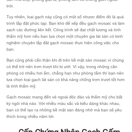
trời.
Tuy nhiên, loại gạch này cũng có một số nhược điểm đó là quá
trình lắp đặt phức tạp. Bạn khó để xếp đều gạch mosaic và làm
sạch các đường liên kết. Công trình sẽ đạt chất lượng và tính
thẩm mỹ hơn nếu bạn lựa chọn một chuyên gia lát sàn có kinh
nghiệm chuyên lắp đặt gạch mosaic thực hiện công việc cho
bạn.
Bạn cũng phải cẩn thận khi đi trên bề mặt sàn mosaic vì chúng
có thể trở nên trơn trượt khi bị ướt. Vì vậy, trong những căn
phòng có nhiều hơi ẩm, chẳng hạn như phòng tắm thì bạn nên
lựa chọn loại gạch lát sàn có khả năng chống trơn trượt tốt hơn
là tính thẩm mỹ.
Gạch mosaic mang đến vẻ ngoài độc đáo và thẩm mỹ cho bất
kỳ ngôi nhà nào. Với nhiều màu sắc và kiểu dáng khác nhau,
bạn có thể tạo ra những bề mặt sàn đáng nhớ mà bạn sẽ yêu
thích trong nhiều năm tới.