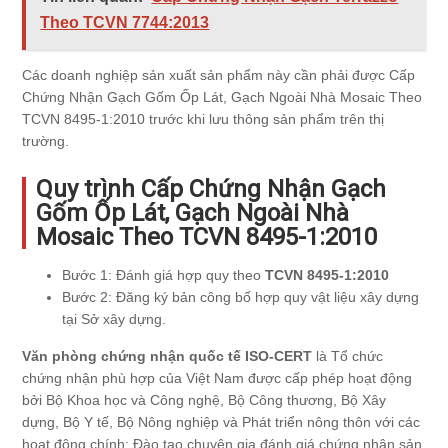
Theo TCVN 7744:2013
Các doanh nghiệp sản xuất sản phẩm này cần phải được Cấp
Chứng Nhận Gạch Gốm Ốp Lát, Gạch Ngoài Nhà Mosaic Theo
TCVN 8495-1:2010 trước khi lưu thông sản phẩm trên thị
trường.
Quy trình Cấp Chứng Nhận Gạch
Gốm Ốp Lát, Gạch Ngoài Nhà
Mosaic Theo TCVN 8495-1:2010
Bước 1: Đánh giá hợp quy theo
TCVN 8495-1:2010
Bước 2: Đăng ký bản công bố hợp quy vật liệu xây dựng
tại Sở xây dựng.
Văn phòng chứng nhận quốc tế ISO-CERT
là Tổ chức
chứng nhận phù hợp của Việt Nam được cấp phép hoạt động
bởi Bộ Khoa học và Công nghệ, Bộ Công thương, Bộ Xây
dựng, Bộ Y tế, Bộ Nông nghiệp và Phát triển nông thôn với các
hoạt động chính: Đào tạo chuyên gia đánh giá chứng nhận sản