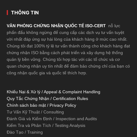
Footer
THÔNG TIN
VĂN PHÒNG CHỨNG NHẬN QUỐC TẾ ISO-CERT
nỗ lực
phấn đấu không ngừng để cung cấp các dịch vụ tư vấn tuyệt
vời nhất đáp ứng sự hài lòng của khách hàng ở mức cao nhất.
Chúng tôi đạt 100% tỷ lệ tư vấn thành công cho khách hàng đạt
chứng nhận ISO bằng cách phát triển và xây dựng hệ thống
quản lý bền vững. Chúng tôi hợp tác với các tổ chức và cơ
quan chứng nhận uy tín nhất để đảm bảo chứng chỉ của bạn có
công nhận quốc gia và quốc tế thích hợp.
Khiếu Nại & Xử lý / Appeal & Complaint Handling
Quy Tắc Chứng Nhận / Certification Rules
Chính sách bảo mật / Privacy Policy
Tư Vấn Kỹ Thuật / Consulting
Đánh Giá và Kiểm Định / Inspection and Audits
Kiểm Tra và Phân Tích / Testing Analysis
Đào Tạo / Training