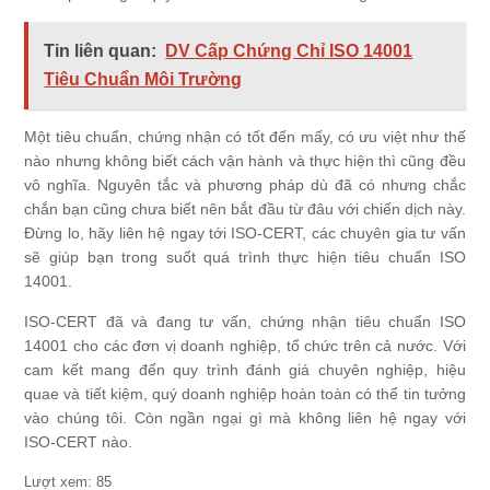
Tin liên quan:
DV Cấp Chứng Chỉ ISO 14001
Tiêu Chuẩn Môi Trường
Một tiêu chuẩn, chứng nhận có tốt đến mấy, có ưu việt như thế
nào nhưng không biết cách vận hành và thực hiện thì cũng đều
vô nghĩa. Nguyên tắc và phương pháp dù đã có nhưng chắc
chắn bạn cũng chưa biết nên bắt đầu từ đâu với chiến dịch này.
Đừng lo, hãy liên hệ ngay tới ISO-CERT, các chuyên gia tư vấn
sẽ giúp bạn trong suốt quá trình thực hiện tiêu chuẩn
ISO
14001
.
ISO-CERT đã và đang tư vấn, chứng nhận tiêu chuẩn
ISO
14001
cho các đơn vị doanh nghiệp, tổ chức trên cả nước. Với
cam kết mang đến quy trình đánh giá chuyên nghiệp, hiệu
quae và tiết kiệm, quý doanh nghiệp hoàn toàn có thể tin tưởng
vào chúng tôi. Còn ngần ngại gì mà không liên hệ ngay với
ISO-CERT nào.
Lượt xem:
85