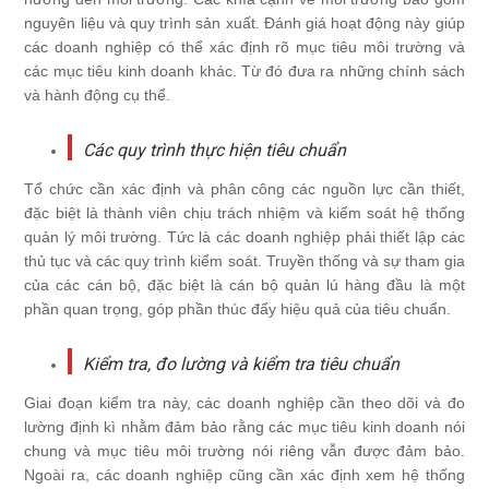
nguyên liệu và quy trình sản xuất. Đánh giá hoạt động này giúp
các doanh nghiệp có thể xác định rõ mục tiêu môi trường và
các mục tiêu kinh doanh khác. Từ đó đưa ra những chính sách
và hành động cụ thể.
Các quy trình thực hiện tiêu chuẩn
Tổ chức cần xác định và phân công các nguồn lực cần thiết,
đặc biệt là thành viên chịu trách nhiệm và kiểm soát hệ thống
quản lý môi trường. Tức là các doanh nghiệp phải thiết lập các
thủ tục và các quy trình kiểm soát. Truyền thống và sự tham gia
của các cán bộ, đặc biệt là cán bộ quản lú hàng đầu là một
phần quan trọng, góp phần thúc đẩy hiệu quả của tiêu chuẩn.
Kiểm tra, đo lường và kiểm tra tiêu chuẩn
Giai đoạn kiểm tra này, các doanh nghiệp cần theo dõi và đo
lường định kì nhằm đảm bảo rằng các mục tiêu kinh doanh nói
chung và mục tiêu môi trường nói riêng vẫn được đảm bảo.
Ngoài ra, các doanh nghiệp cũng cần xác định xem hệ thống