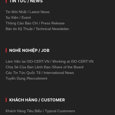
TIN TỨC / NEWS
Tin Mới Nhất / Latest News
Sự Kiện / Event
Thông Cáo Báo Chí / Press Release
Bản tin Kỹ Thuật / Technical Newsletter.
NGHỀ NGHIỆP / JOB
Làm Việc tại ISO-CERT.VN / Working at ISO-CERT.VN
Chia Sẻ Của Ban Lãnh Đạo /Share of the Board
Các Tin Tức Quốc Tế / International News
Tuyển Dụng /Recruitment
KHÁCH HÀNG / CUSTOMER
Khách Hàng Tiêu Biểu / Typical Customers