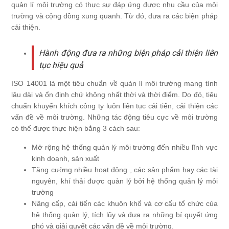
quản lí môi trường có thực sự đáp ứng được nhu cầu của môi
trường và cộng đồng xung quanh. Từ đó, đưa ra các biện pháp
cải thiện.
Hành động đưa ra những biện pháp cải thiện liên
tục hiệu quả
ISO 14001
là một tiêu chuẩn về quản lí môi trường mang tính
lâu dài và ổn định chứ không nhất thời và thời điểm. Do đó, tiêu
chuẩn khuyến khích công ty luôn liên tục cải tiến, cải thiện các
vấn đề về môi trường. Những tác động tiêu cực về môi trường
có thể được thực hiện bằng 3 cách sau:
Mở rộng hệ thống quản lý môi trường đến nhiều lĩnh vực
kinh doanh, sản xuất
Tăng cường nhiều hoạt động , các sản phẩm hay các tài
nguyên, khí thải được quản lý bởi hệ thống quản lý môi
trường
Nâng cấp, cải tiến các khuôn khổ và cơ cấu tổ chức của
hệ thống quản lý, tích lũy và đưa ra những bí quyết ứng
phó và giải quyết các vấn dề về môi trường.