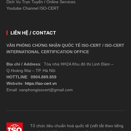
Dịch Vụ Trực Tuyến / Online Services
Youtube Channel ISO-CERT
LIÊN HỆ / CONTACT
VĂN PHÒNG CHỨNG NHẬN QUỐC TẾ ISO-CERT / ISO-CERT
INTERNATIONAL CERTIFICATION OFFICE
Địa chỉ / Address
: Tòa nhà HH2A Khu đô thị Linh Đàm –
Q.Hoàng Mai – TP. Hà Nội
HOTTLINE
:
0904.889.859
Website
:
https://iso-cert.vn
Email: vanphongisocert@gmail.com
Tổ chức tiêu chuẩn hoá quốc tế (viết tắt theo tiếng