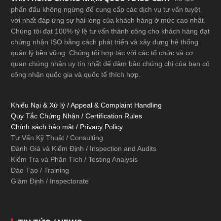
phấn đấu không ngừng để cung cấp các dịch vụ tư vấn tuyệt
vời nhất đáp ứng sự hài lòng của khách hàng ở mức cao nhất.
Chúng tôi đạt 100% tỷ lệ tư vấn thành công cho khách hàng đạt
chứng nhận ISO bằng cách phát triển và xây dựng hệ thống
quản lý bền vững. Chúng tôi hợp tác với các tổ chức và cơ
quan chứng nhận uy tín nhất để đảm bảo chứng chỉ của bạn có
công nhận quốc gia và quốc tế thích hợp.
Khiếu Nại & Xử lý / Appeal & Complaint Handling
Quy Tắc Chứng Nhận / Certification Rules
Chính sách bảo mật / Privacy Policy
Tư Vấn Kỹ Thuật / Consulting
Đánh Giá và Kiểm Định / Inspection and Audits
Kiểm Tra và Phân Tích / Testing Analysis
Đào Tạo / Training
Giám Định / Inspectorate