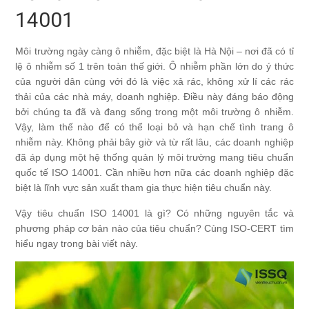
14001
Môi trường ngày càng ô nhiễm, đặc biệt là Hà Nội – nơi đã có tỉ
lệ ô nhiễm số 1 trên toàn thế giới. Ô nhiễm phần lớn do ý thức
của người dân cùng với đó là việc xả rác, không xử lí các rác
thải của các nhà máy, doanh nghiệp. Điều này đáng báo động
bởi chúng ta đã và đang sống trong một môi trường ô nhiễm.
Vậy, làm thế nào để có thể loại bỏ và hạn chế tình trang ô
nhiễm này. Không phải bây giờ và từ rất lâu, các doanh nghiệp
đã áp dụng một hệ thống quản lý môi trường mang tiêu chuẩn
quốc tế
ISO 14001
. Cần nhiều hơn nữa các doanh nghiệp đặc
biệt là lĩnh vực sản xuất tham gia thực hiện tiêu chuẩn này.
Vậy tiêu chuẩn
ISO 14001
là gì? Có những nguyên tắc và
phương pháp cơ bản nào của tiêu chuẩn? Cùng ISO-CERT tìm
hiểu ngay trong bài viết này.