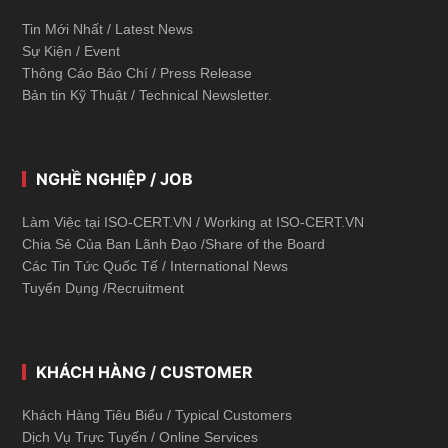
Tin Mới Nhất / Latest News
Sự Kiện / Event
Thông Cáo Báo Chí / Press Release
Bản tin Kỹ Thuật / Technical Newsletter.
NGHỀ NGHIỆP / JOB
Làm Việc tại ISO-CERT.VN / Working at ISO-CERT.VN
Chia Sẻ Của Ban Lãnh Đạo /Share of the Board
Các Tin Tức Quốc Tế / International News
Tuyển Dụng /Recruitment
KHÁCH HÀNG / CUSTOMER
Khách Hàng Tiêu Biểu / Typical Customers
Dịch Vụ Trực Tuyến / Online Services