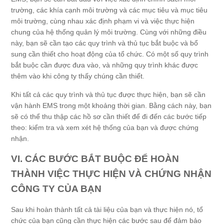
trường, các khía cạnh môi trường và các mục tiêu và mục tiêu
môi trường, cùng nhau xác định phạm vi và việc thực hiện
chung của hệ thống quản lý môi trường. Cùng với những điều
này, bạn sẽ cần tạo các quy trình và thủ tục bắt buộc và bổ
sung cần thiết cho hoạt động của tổ chức. Có một số quy trình
bắt buộc cần được đưa vào, và những quy trình khác được
thêm vào khi công ty thấy chúng cần thiết.
Khi tất cả các quy trình và thủ tục được thực hiện, bạn sẽ cần
vận hành EMS trong một khoảng thời gian. Bằng cách này, bạn
sẽ có thể thu thập các hồ sơ cần thiết để đi đến các bước tiếp
theo: kiểm tra và xem xét hệ thống của bạn và được chứng
nhận.
VI. CÁC BƯỚC BẮT BUỘC ĐỂ HOÀN
THÀNH VIỆC THỰC HIỆN VÀ CHỨNG NHẬN
CÔNG TY CỦA BẠN
Sau khi hoàn thành tất cả tài liệu của bạn và thực hiện nó, tổ
chức của bạn cũng cần thực hiện các bước sau để đảm bảo