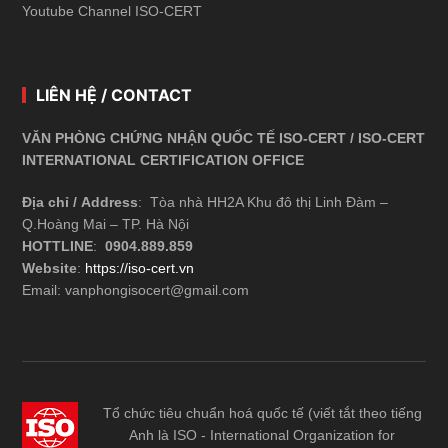
Youtube Channel ISO-CERT
LIÊN HỆ / CONTACT
VĂN PHÒNG CHỨNG NHẬN QUỐC TẾ ISO-CERT / ISO-CERT
INTERNATIONAL CERTIFICATION OFFICE
Địa chỉ / Address
: Tòa nhà HH2A Khu đô thị Linh Đàm –
Q.Hoàng Mai – TP. Hà Nội
HOTTLINE
:
0904.889.859
Website
:
https://iso-cert.vn
Email: vanphongisocert@gmail.com
Tổ chức tiêu chuẩn hoá quốc tế (viết tắt theo tiếng
Anh là ISO - International Organization for