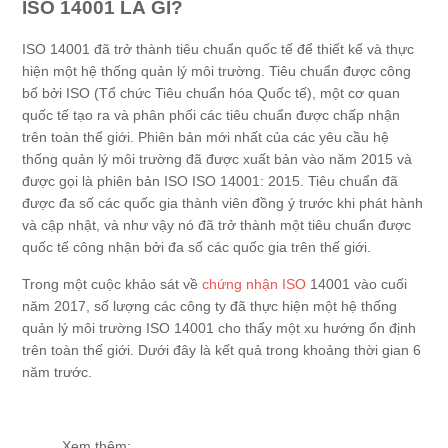
ISO 14001 LÀ GÌ?
ISO 14001 đã trở thành tiêu chuẩn quốc tế để thiết kế và thực
hiện một hệ thống quản lý môi trường. Tiêu chuẩn được công
bố bởi ISO (Tổ chức Tiêu chuẩn hóa Quốc tế), một cơ quan
quốc tế tạo ra và phân phối các tiêu chuẩn được chấp nhận
trên toàn thế giới. Phiên bản mới nhất của các yêu cầu hệ
thống quản lý môi trường đã được xuất bản vào năm 2015 và
được gọi là phiên bản ISO ISO 14001: 2015. Tiêu chuẩn đã
được đa số các quốc gia thành viên đồng ý trước khi phát hành
và cập nhật, và như vậy nó đã trở thành một tiêu chuẩn được
quốc tế công nhận bởi đa số các quốc gia trên thế giới.
Trong một cuộc khảo sát về
chứng nhận ISO
14001 vào cuối
năm 2017, số lượng các công ty đã thực hiện một hệ thống
quản lý môi trường ISO 14001 cho thấy một xu hướng ổn định
trên toàn thế giới. Dưới đây là kết quả trong khoảng thời gian 6
năm trước.
Xem thêm: