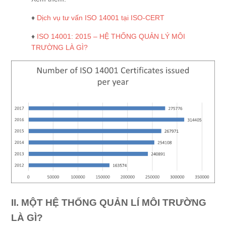
♦
Dịch vụ tư vấn ISO 14001 tại ISO-CERT
♦
ISO 14001: 2015 – HỆ THỐNG QUẢN LÝ MÔI
TRƯỜNG LÀ GÌ?
II. MỘT HỆ THỐNG QUẢN LÍ MÔI TRƯỜNG
LÀ GÌ?