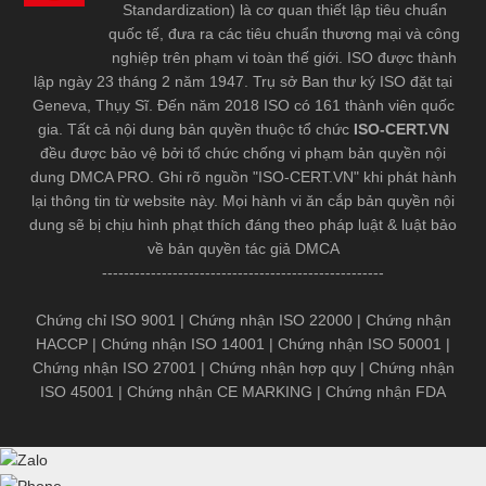
Standardization) là cơ quan thiết lập tiêu chuẩn
quốc tế, đưa ra các tiêu chuẩn thương mại và công
nghiệp trên phạm vi toàn thế giới. ISO được thành
lập ngày 23 tháng 2 năm 1947. Trụ sở Ban thư ký ISO đặt tại
Geneva, Thụy Sĩ. Đến năm 2018 ISO có 161 thành viên quốc
gia. Tất cả nội dung bản quyền thuộc tổ chức
ISO-CERT.VN
đều được bảo vệ bởi tổ chức chống vi phạm bản quyền nội
dung DMCA PRO. Ghi rõ nguồn "ISO-CERT.VN" khi phát hành
lại thông tin từ website này. Mọi hành vi ăn cắp bản quyền nội
dung sẽ bị chịu hình phạt thích đáng theo pháp luật & luật bảo
về bản quyền tác giả DMCA
----------------------------------------------------
Chứng chỉ ISO 9001
|
Chứng nhận ISO 22000
|
Chứng nhận
HACCP
|
Chứng nhận ISO 14001
|
Chứng nhận ISO 50001
|
Chứng nhận ISO 27001
|
Chứng nhận hợp quy
|
Chứng nhận
ISO 45001
|
Chứng nhận CE MARKING
|
Chứng nhận FDA