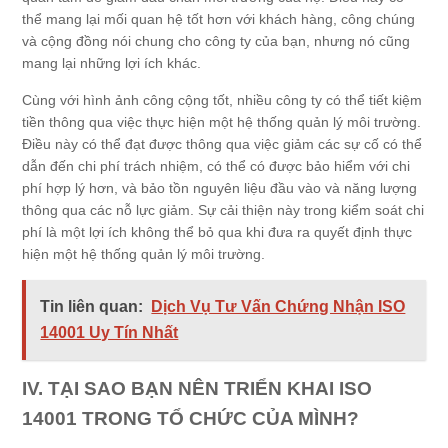
thể mang lại mối quan hệ tốt hơn với khách hàng, công chúng
và cộng đồng nói chung cho công ty của bạn, nhưng nó cũng
mang lại những lợi ích khác.
Cùng với hình ảnh công cộng tốt, nhiều công ty có thể tiết kiệm
tiền thông qua việc thực hiện một hệ thống quản lý môi trường.
Điều này có thể đạt được thông qua việc giảm các sự cố có thể
dẫn đến chi phí trách nhiệm, có thể có được bảo hiểm với chi
phí hợp lý hơn, và bảo tồn nguyên liệu đầu vào và năng lượng
thông qua các nỗ lực giảm. Sự cải thiện này trong kiểm soát chi
phí là một lợi ích không thể bỏ qua khi đưa ra quyết định thực
hiện một hệ thống quản lý môi trường.
Tin liên quan:
Dịch Vụ Tư Vấn Chứng Nhận ISO
14001 Uy Tín Nhất
IV. TẠI SAO BẠN NÊN TRIỂN KHAI ISO
14001 TRONG TỔ CHỨC CỦA MÌNH?