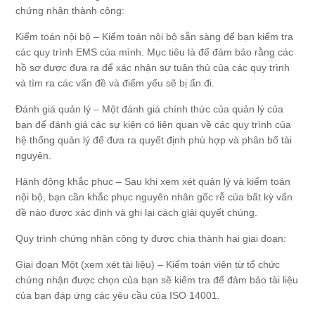
chứng nhận thành công:
Kiểm toán nội bộ – Kiểm toán nội bộ sẵn sàng để bạn kiểm tra
các quy trình EMS của mình. Mục tiêu là để đảm bảo rằng các
hồ sơ được đưa ra để xác nhận sự tuân thủ của các quy trình
và tìm ra các vấn đề và điểm yếu sẽ bị ẩn đi.
Đánh giá quản lý – Một đánh giá chính thức của quản lý của
bạn để đánh giá các sự kiện có liên quan về các quy trình của
hệ thống quản lý để đưa ra quyết định phù hợp và phân bổ tài
nguyên.
Hành động khắc phục – Sau khi xem xét quản lý và kiểm toán
nội bộ, bạn cần khắc phục nguyên nhân gốc rễ của bất kỳ vấn
đề nào được xác định và ghi lại cách giải quyết chúng.
Quy trình chứng nhận công ty được chia thành hai giai đoạn:
Giai đoạn Một (xem xét tài liệu) – Kiểm toán viên từ tổ chức
chứng nhận được chọn của bạn sẽ kiểm tra để đảm bảo tài liệu
của bạn đáp ứng các yêu cầu của ISO 14001.