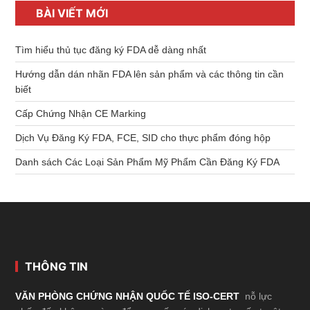
BÀI VIẾT MỚI
Tìm hiểu thủ tục đăng ký FDA dễ dàng nhất
Hướng dẫn dán nhãn FDA lên sản phẩm và các thông tin cần
biết
Cấp Chứng Nhận CE Marking
Dịch Vụ Đăng Ký FDA, FCE, SID cho thực phẩm đóng hộp
Danh sách Các Loại Sản Phẩm Mỹ Phẩm Cần Đăng Ký FDA
Footer
THÔNG TIN
VĂN PHÒNG CHỨNG NHẬN QUỐC TẾ ISO-CERT
nỗ lực