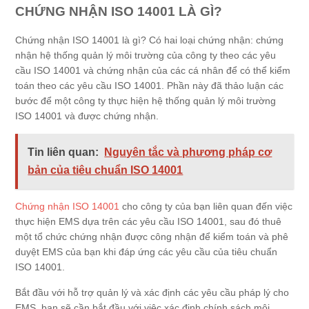
CHỨNG NHẬN ISO 14001 LÀ GÌ?
Chứng nhận ISO 14001 là gì? Có hai loại chứng nhận: chứng
nhận hệ thống quản lý môi trường của công ty theo các yêu
cầu ISO 14001 và chứng nhận của các cá nhân để có thể kiểm
toán theo các yêu cầu ISO 14001. Phần này đã thảo luận các
bước để một công ty thực hiện hệ thống quản lý môi trường
ISO 14001 và được chứng nhận.
Tin liên quan:
Nguyên tắc và phương pháp cơ
bản của tiêu chuẩn ISO 14001
Chứng nhận ISO 14001
cho công ty của bạn liên quan đến việc
thực hiện EMS dựa trên các yêu cầu ISO 14001, sau đó thuê
một tổ chức chứng nhận được công nhận để kiểm toán và phê
duyệt EMS của bạn khi đáp ứng các yêu cầu của tiêu chuẩn
ISO 14001.
Bắt đầu với hỗ trợ quản lý và xác định các yêu cầu pháp lý cho
EMS, bạn sẽ cần bắt đầu với việc xác định chính sách môi