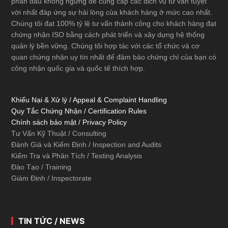
phấn đấu không ngừng để cung cấp các dịch vụ tư vấn tuyệt
vời nhất đáp ứng sự hài lòng của khách hàng ở mức cao nhất.
Chúng tôi đạt 100% tỷ lệ tư vấn thành công cho khách hàng đạt
chứng nhận ISO bằng cách phát triển và xây dựng hệ thống
quản lý bền vững. Chúng tôi hợp tác với các tổ chức và cơ
quan chứng nhận uy tín nhất để đảm bảo chứng chỉ của bạn có
công nhận quốc gia và quốc tế thích hợp.
Khiếu Nại & Xử lý / Appeal & Complaint Handling
Quy Tắc Chứng Nhận / Certification Rules
Chính sách bảo mật / Privacy Policy
Tư Vấn Kỹ Thuật / Consulting
Đánh Giá và Kiểm Định / Inspection and Audits
Kiểm Tra và Phân Tích / Testing Analysis
Đào Tạo / Training
Giám Định / Inspectorate
TIN TỨC / NEWS