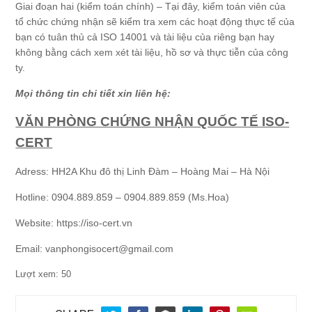
Giai đoạn hai (kiểm toán chính) – Tại đây, kiểm toán viên của
tổ chức chứng nhận sẽ kiểm tra xem các hoạt động thực tế của
bạn có tuân thủ cả ISO 14001 và tài liệu của riêng bạn hay
không bằng cách xem xét tài liệu, hồ sơ và thực tiễn của công
ty.
Mọi thông tin chi tiết xin liên hệ:
VĂN PHÒNG CHỨNG NHẬN QUỐC TẾ ISO-
CERT
Adress: HH2A Khu đô thị Linh Đàm – Hoàng Mai – Hà Nội
Hotline: 0904.889.859 – 0904.889.859 (Ms.Hoa)
Website: https://iso-cert.vn
Email: vanphongisocert@gmail.com
Lượt xem:
50