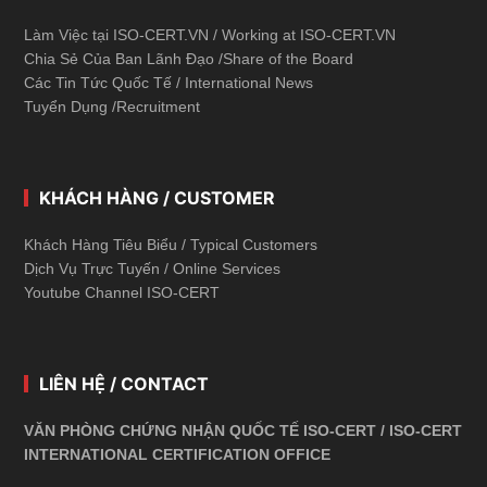
Làm Việc tại ISO-CERT.VN / Working at ISO-CERT.VN
Chia Sẻ Của Ban Lãnh Đạo /Share of the Board
Các Tin Tức Quốc Tế / International News
Tuyển Dụng /Recruitment
KHÁCH HÀNG / CUSTOMER
Khách Hàng Tiêu Biểu / Typical Customers
Dịch Vụ Trực Tuyến / Online Services
Youtube Channel ISO-CERT
LIÊN HỆ / CONTACT
VĂN PHÒNG CHỨNG NHẬN QUỐC TẾ ISO-CERT / ISO-CERT
INTERNATIONAL CERTIFICATION OFFICE