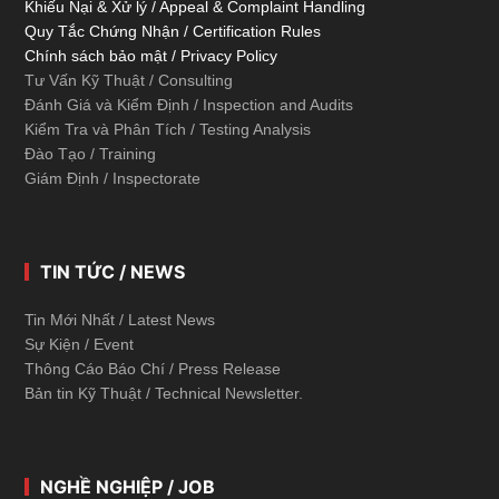
Khiếu Nại & Xử lý / Appeal & Complaint Handling
Quy Tắc Chứng Nhận / Certification Rules
Chính sách bảo mật / Privacy Policy
Tư Vấn Kỹ Thuật / Consulting
Đánh Giá và Kiểm Định / Inspection and Audits
Kiểm Tra và Phân Tích / Testing Analysis
Đào Tạo / Training
Giám Định / Inspectorate
TIN TỨC / NEWS
Tin Mới Nhất / Latest News
Sự Kiện / Event
Thông Cáo Báo Chí / Press Release
Bản tin Kỹ Thuật / Technical Newsletter.
NGHỀ NGHIỆP / JOB