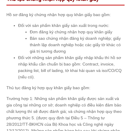
Hồ sơ đăng ký chứng nhận hợp quy khăn giấy bao gồm:
Đối với sản phẩm khăn giấy sản xuất trong nước:
Đơn đăng ký chứng nhận hợp quy khăn giấy
Bản sao chứng nhận đăng ký doanh nghiệp; giấy
thành lập doanh nghiệp hoặc các giấy tờ khác có
giá trị tương đương
Đối với những sản phẩm khăn giấy nhập khẩu thì hồ sơ
nhập khẩu cần chuẩn bị bao gồm: Contract, invoice,
packing list, bill of lading, tờ khai hải quan và iso/CO/CQ
(nếu có).
Thủ tục đăng ký hợp quy khăn giấy bao gồm:
Trường hợp 1: Những sản phẩm khăn giấy được sản xuất và
gia công tại những cơ sở; doanh nghiệp có điều kiện đảm bảo
chất lượng thì sẽ được đánh giá; và chứng nhận hợp quy theo
phương thức 5. (được quy định tại Điều 5 – Thông tư
28/2012/TT-BKHCN của Bộ Khoa học và Công nghệ ngày
12/12/2012). Những sản phẩm hàng hóa sau khi chứng nhận