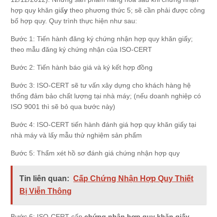
hợp quy khăn giấ
y
theo phương thức 5; sẽ cần phải được công
bố hợp quy. Quy trình thực hiện như sau:
Bước 1: Tiến hành đăng ký chứng nhận hợp quy khăn giấy;
theo mẫu đăng ký chứng nhận của ISO-CERT
Bước 2: Tiến hành báo giá và ký kết hợp đồng
Bước 3: ISO-CERT sẽ tư vấn xây dựng cho khách hàng hệ
thống đảm bảo chất lượng tại nhà máy; (nếu doanh nghiệp có
ISO 9001 thì sẽ bỏ qua bước này)
Bước 4: ISO-CERT tiến hành đánh giá hợp quy khăn giấy tại
nhà máy và lấy mẫu thử nghiệm sản phẩm
Bước 5: Thẩm xét hồ sơ đánh giá chứng nhận hợp quy
Tin liên quan:
Cấp Chứng Nhận Hợp Quy Thiết
Bị Viễn Thông
Bước 6: ISO-CERT cấp
chứng nhận hợp quy khăn giấy