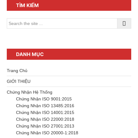
chính
TÌM KIẾM
Search
the
site
...
DANH MỤC
Trang Chủ
GIỚI THIỆU
Chứng Nhận Hệ Thống
Chứng Nhận ISO 9001:2015
Chứng Nhận ISO 13485:2016
Chứng Nhận ISO 14001:2015
Chứng Nhận ISO 22000:2018
Chứng Nhận ISO 27001:2013
Chứng Nhận ISO 20000-1:2018