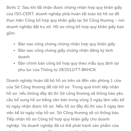
Bước 2: Sau khi đã nhận được chứng nhận hợp quy khăn giấy
của ISO-CERT, doanh nghiệp phải hoàn tất toàn bộ hồ sơ để
thực hiện Công bố hợp quy khăn giấy tại Sở Công thương – nơi
doanh nghiệp đặt trụ sở. Hồ sơ công bố hợp quy khăn giấy bao
gồm:
Bản sao công chứng chứng nhận hợp quy khăn giấy
Bản sao công chứng giấy chứng nhận đăng ký kinh
doanh
Bản chính bản công bố hợp quy theo mẫu quy định tại
phụ lục của Thông tư 28/2012/TT-BKHCN.
Doanh nghiệp hoàn tất bộ hồ sơ trên và đến văn phòng 1 cửa
của Sở Công thương để nội hồ sơ. Trong quá trình tiếp nhận
hồ sơ, nếu không đầy đủ thì Sở công thương sẽ thông báo yêu
cầu bổ sung hồ sơ bằng văn bản trong vòng 3 ngày làm việc kể
từ ngày nhận được hồ sơ. Nếu hồ sơ đầy đủ thì sau 5 ngày làm
việc kể từ ngày nộp hồ sơ, Sở Công thương sẽ có thông báo
Tiếp nhận hồ sơ Công bố hợp quy khăn giấy cho doanh
nghiệp. Và doanh nghiệp đã có thể phát hành sản phẩm của