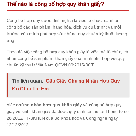
Thế nào là công bố hợp quy khăn giấy?
Công bố hợp quy được định nghĩa là việc tổ chức; cá nhân
công bố các sản phẩm, hàng hóa, dịch vụ quá trình; và môi
trường của mình phù hợp với những quy chuẩn kỹ thuật tương
ứng.
Theo đó việc công bố hợp quy khăn giấy là việc mà tổ chức; cá
nhân công bố sản phẩm khăn giấy của mình phù hợp với quy
chuẩn kỹ thuật Việt Nam QCVN 09:2015/BCT.
Tin liên quan:
Cấp Giấy Chứng Nhận Hợp Quy
Đồ Chơi Trẻ Em
Việc
chứng nhận hợp quy khăn giấy
và công bố hợp quy
giấy vệ sinh; khăn giấy đã được quy định cụ thể tại Thông tư số
28/2012/TT-BKHCN của Bộ Khoa học và Công nghệ ngày
12/12/2012.