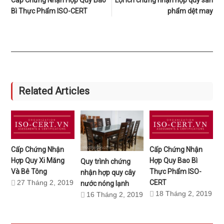
Cấp Chứng Nhận Hợp Quy Bao
Lợi ích chứng nhận hợp quy sản
Bì Thực Phẩm ISO-CERT
phẩm dệt may
Related Articles
Cấp Chứng Nhận
Cấp Chứng Nhận
Hợp Quy Xi Măng
Hợp Quy Bao Bì
Quy trình chứng
Và Bê Tông
Thực Phẩm ISO-
nhận hợp quy cây
27 Tháng 2, 2019
CERT
nước nóng lạnh
18 Tháng 2, 2019
16 Tháng 2, 2019
Sidebar