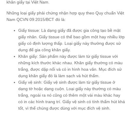
khăn giấy tại Việt Nam.
Những loại giấy phải chứng nhận hợp quy theo Quy chuẩn Việt
Nam QCVN 09:2015/BCT đó là:
Giấy tissue: Là dạng giấy đã được gia công tạo bề mặt
giấy nhăn. Giấy tissue có thể bao gồm một hay nhiều lớp
giấy có định lượng thấp. Loại giấy này thường được sử
dụng để gia công khăn giấy.
Khăn giấy: Sản phẩm này được làm từ giấy tissue với
những kích thước khác nhau. Khăn giấy thường có màu
trắng, được dập nổi và có in hình hoa văn. Mục đích sử
dụng khăn giấy đó là làm sạch và hút thấm.
Giấy vệ sinh: Giấy vệ sinh được làm từ giấy tissue ở
dạng tờ hoặc dạng cuộn. Loại giấy này thường có màu
trắng, ngoài ra nó cũng có thêm một vài màu khác hay
có in các hình trang trí. Giấy vệ sinh có tính thấm hút khá
tốt, vì thế chúng được dùng với mục đích vệ sinh.